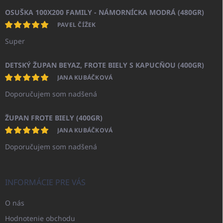
OSUŠKA 100X200 FAMILY - NÁMORNÍCKA MODRÁ (480GR)
PAVEL ČÍŽEK
Super
DETSKÝ ŽUPAN BEYAZ, FROTE BIELY S KAPUCŇOU (400GR)
JANA KUBÁČKOVÁ
Doporučujem som nadšená
ŽUPAN FROTE BIELY (400GR)
JANA KUBÁČKOVÁ
Doporučujem som nadšená
INFORMÁCIE PRE VÁS
O nás
Hodnotenie obchodu