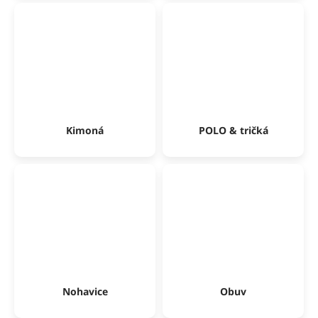
Kimoná
POLO & tričká
Nohavice
Obuv