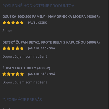
POSLEDNÉ HODNOTENIE PRODUKTOV
OSUŠKA 100X200 FAMILY - NÁMORNÍCKA MODRÁ (480GR)
PAVEL ČÍŽEK
Super
DETSKÝ ŽUPAN BEYAZ, FROTE BIELY S KAPUCŇOU (400GR)
JANA KUBÁČKOVÁ
Doporučujem som nadšená
ŽUPAN FROTE BIELY (400GR)
JANA KUBÁČKOVÁ
Doporučujem som nadšená
INFORMÁCIE PRE VÁS