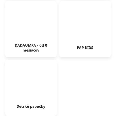
DADAUMPA - od 0
PAP KIDS
mesiacov
Detské papučky