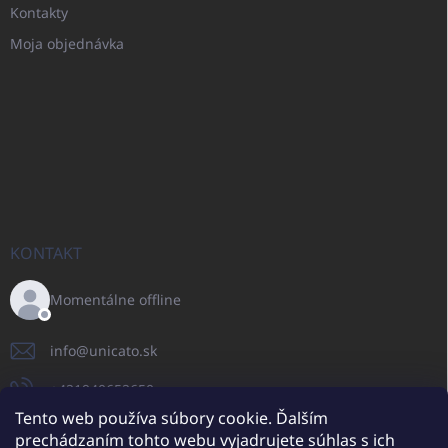
Kontakty
Moja objednávka
KONTAKT
Momentálne offline
info
@
unicato.sk
+421940652650
Tento web používa súbory cookie. Ďalším
prechádzaním tohto webu vyjadrujete súhlas s ich