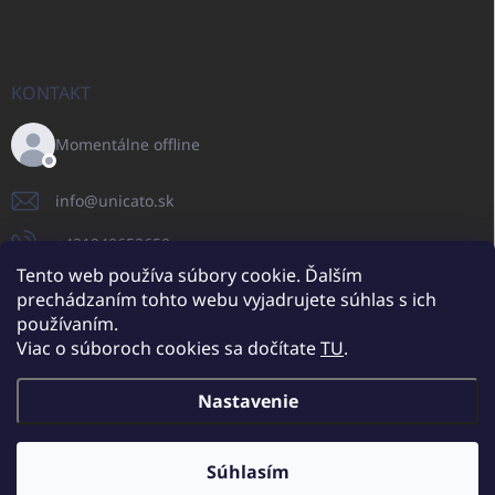
KONTAKT
Momentálne offline
info
@
unicato.sk
+421940652650
Tento web používa súbory cookie. Ďalším
prechádzaním tohto webu vyjadrujete súhlas s ich
používaním.
UNICATO.sk
UNICATOshop.cz
UNICATO.at
UNICATO.hu
Viac o súboroch cookies sa dočítate
TU
.
UNICATOshop.pl
UNICATOshop.de
Nastavenie
Copyright 2026
UNICATO.sk
. Všetky práva vyhradené.
Upraviť nastavenie
cookies
Súhlasím
Dodatočné zľavy pre VO odberateľov (pri minimálnej objednávke 400
EUR)
✕