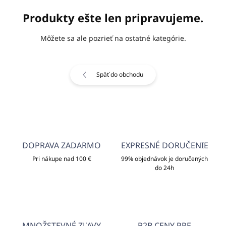
Produkty ešte len pripravujeme.
Môžete sa ale pozrieť na ostatné kategórie.
Späť do obchodu
DOPRAVA ZADARMO
EXPRESNÉ DORUČENIE
Pri nákupe nad 100 €
99% objednávok je doručených
do 24h
MNOŽSTEVNÉ ZĽAVY
B2B CENY PRE