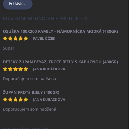
Prihlásiť sa
POSLEDNÉ HODNOTENIE PRODUKTOV
OSUŠKA 100X200 FAMILY - NÁMORNÍCKA MODRÁ (480GR)
PAVEL ČÍŽEK
Super
DETSKÝ ŽUPAN BEYAZ, FROTE BIELY S KAPUCŇOU (400GR)
JANA KUBÁČKOVÁ
Doporučujem som nadšená
ŽUPAN FROTE BIELY (400GR)
JANA KUBÁČKOVÁ
Doporučujem som nadšená