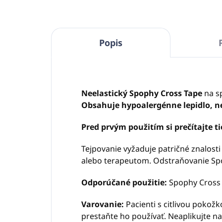
Popis
Neelastický Spophy Cross Tape
na s
Obsahuje hypoalergénne lepidlo, ne
Pred prvým použitím si prečítajte 
Tejpovanie vyžaduje patričné ​​znalo
alebo terapeutom. Odstraňovanie Spo
Odporúčané použitie:
Spophy Cross 
Varovanie:
Pacienti s citlivou pokož
prestaňte ho používať. Neaplikujte 