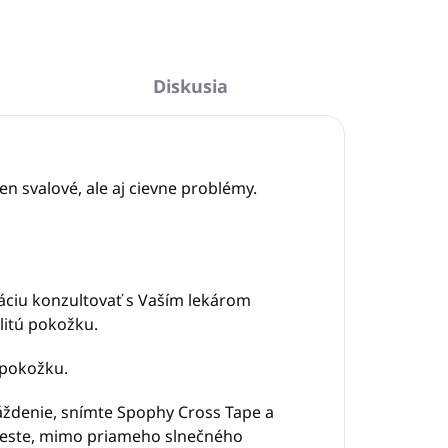
Diskusia
n svalové, ale aj cievne problémy.
káciu konzultovať s Vaším lekárom
litú pokožku.
 pokožku.
dráždenie, snímte Spophy Cross Tape a
mieste, mimo priameho slnečného