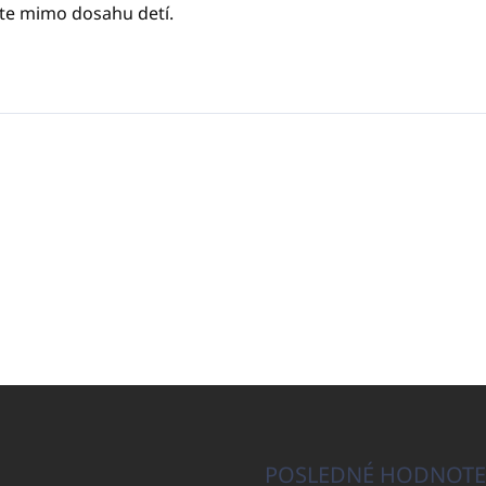
ajte mimo dosahu detí.
POSLEDNÉ HODNOTE