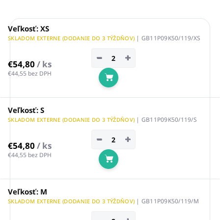
Veľkosť: XS
| GB11P09K50/119/XS
SKLADOM EXTERNE (DODANIE DO 3 TÝŽDŇOV)
−
+
€54,80
/ ks
€44,55 bez DPH
Do košíka
Veľkosť: S
| GB11P09K50/119/S
SKLADOM EXTERNE (DODANIE DO 3 TÝŽDŇOV)
−
+
€54,80
/ ks
€44,55 bez DPH
Do košíka
Veľkosť: M
| GB11P09K50/119/M
SKLADOM EXTERNE (DODANIE DO 3 TÝŽDŇOV)