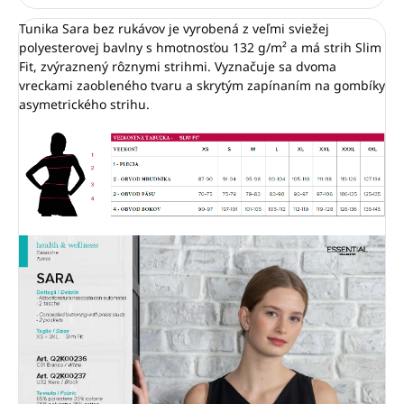
Tunika Sara bez rukávov je vyrobená z veľmi sviežej
polyesterovej bavlny s hmotnosťou 132 g/m² a má strih Slim
Fit, zvýraznený rôznymi strihmi. Vyznačuje sa dvoma
vreckami zaobleného tvaru a skrytým zapínaním na gombíky
asymetrického strihu.