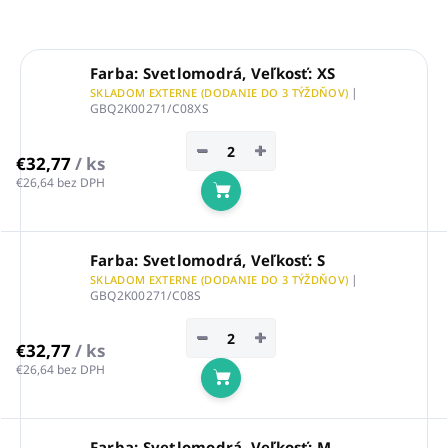
Farba: Svetlomodrá, Veľkosť: XS
|
SKLADOM EXTERNE (DODANIE DO 3 TÝŽDŇOV)
GBQ2K00271/C08XS
−
+
€32,77
/ ks
€26,64 bez DPH
Do košíka
Farba: Svetlomodrá, Veľkosť: S
|
SKLADOM EXTERNE (DODANIE DO 3 TÝŽDŇOV)
GBQ2K00271/C08S
−
+
€32,77
/ ks
€26,64 bez DPH
Do košíka
Farba: Svetlomodrá, Veľkosť: M