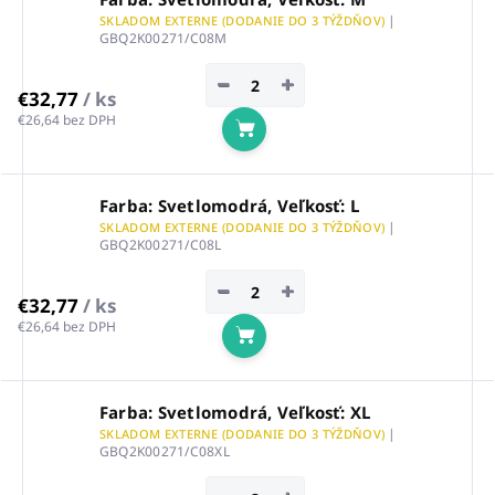
|
SKLADOM EXTERNE (DODANIE DO 3 TÝŽDŇOV)
GBQ2K00271/C08M
−
+
€32,77
/ ks
€26,64 bez DPH
Do košíka
Farba: Svetlomodrá, Veľkosť: L
|
SKLADOM EXTERNE (DODANIE DO 3 TÝŽDŇOV)
GBQ2K00271/C08L
−
+
€32,77
/ ks
€26,64 bez DPH
Do košíka
Farba: Svetlomodrá, Veľkosť: XL
|
SKLADOM EXTERNE (DODANIE DO 3 TÝŽDŇOV)
GBQ2K00271/C08XL