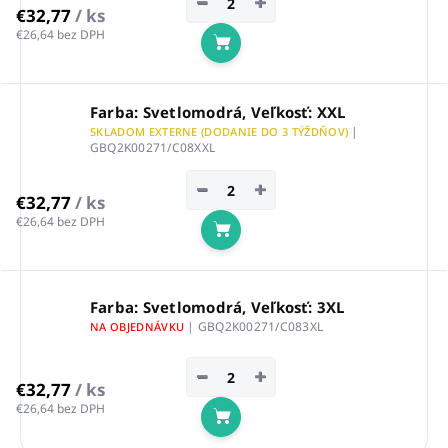
−
+
€32,77
/ ks
€26,64 bez DPH
Do košíka
Farba: Svetlomodrá, Veľkosť: XXL
|
SKLADOM EXTERNE (DODANIE DO 3 TÝŽDŇOV)
GBQ2K00271/C08XXL
−
+
€32,77
/ ks
€26,64 bez DPH
Do košíka
Farba: Svetlomodrá, Veľkosť: 3XL
| GBQ2K00271/C083XL
NA OBJEDNÁVKU
−
+
€32,77
/ ks
€26,64 bez DPH
Do košíka