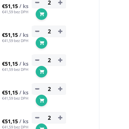
−
+
€51,15
/ ks
€41,59 bez DPH
Do košíka
−
+
€51,15
/ ks
€41,59 bez DPH
Do košíka
−
+
€51,15
/ ks
€41,59 bez DPH
Do košíka
−
+
€51,15
/ ks
€41,59 bez DPH
Do košíka
−
+
€51,15
/ ks
€41,59 bez DPH