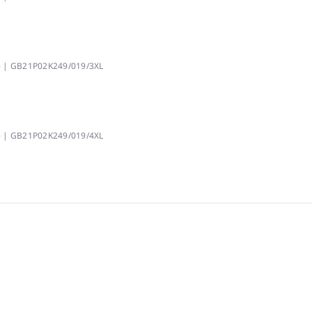
)
| GB21P02K249/019/3XL
)
| GB21P02K249/019/4XL