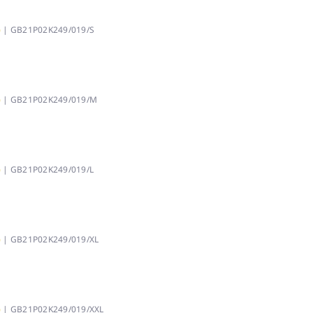
)
| GB21P02K249/019/S
)
| GB21P02K249/019/M
)
| GB21P02K249/019/L
)
| GB21P02K249/019/XL
)
| GB21P02K249/019/XXL