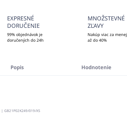
EXPRESNÉ
MNOŽSTEVNÉ
DORUČENIE
ZĽAVY
99% objednávok je
Nakúp viac za menej,
doručených do 24h
až do 40%
Popis
Hodnotenie
)
| GB21P02K249/019/XS