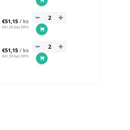
Do košíka
−
+
€51,15
/ ks
€41,59 bez DPH
Do košíka
−
+
€51,15
/ ks
€41,59 bez DPH
Do košíka