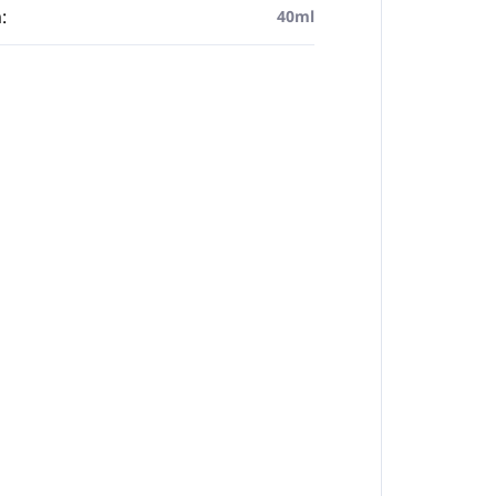
m
:
40ml