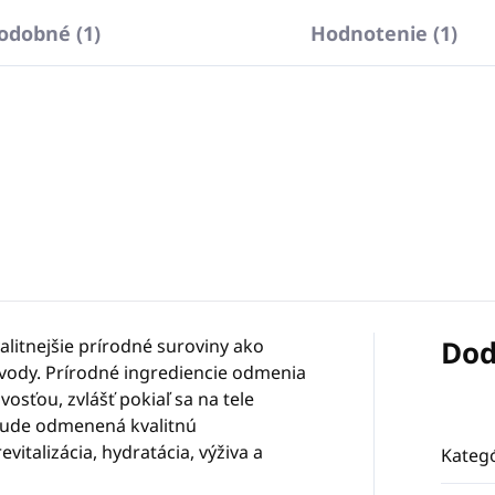
odobné (1)
Hodnotenie (1)
Dod
alitnejšie prírodné suroviny ako
é vody. Prírodné ingrediencie odmenia
osťou, zvlášť pokiaľ sa na tele
bude odmenená kvalitnú
vitalizácia, hydratácia, výživa a
Kategó