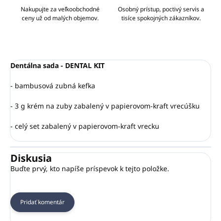
Nakupujte za veľkoobchodné
Osobný prístup, poctivý servis a
ceny už od malých objemov.
tisíce spokojných zákazníkov.
Dentálna sada - DENTAL KIT
- bambusová zubná kefka
- 3 g krém na zuby zabalený v papierovom-kraft vrecúšku
- celý set zabalený v papierovom-kraft vrecku
Diskusia
Buďte prvý, kto napíše príspevok k tejto položke.
Pridať komentár