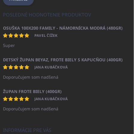
POSLEDNÉ HODNOTENIE PRODUKTOV
OSUŠKA 100X200 FAMILY - NÁMORNÍCKA MODRÁ (480GR)
PAVEL ČÍŽEK
Super
DETSKÝ ŽUPAN BEYAZ, FROTE BIELY S KAPUCŇOU (400GR)
JANA KUBÁČKOVÁ
Doporučujem som nadšená
ŽUPAN FROTE BIELY (400GR)
JANA KUBÁČKOVÁ
Doporučujem som nadšená
INFORMÁCIE PRE VÁS