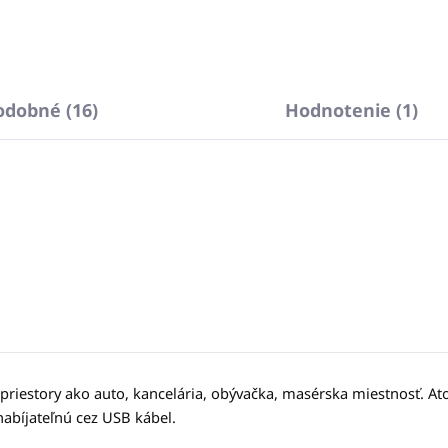
odobné (16)
Hodnotenie (1)
 priestory ako auto, kancelária, obývačka, masérska miestnosť. 
nabíjateľnú cez USB kábel.