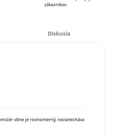
zákazníkov.
Diskusia
Atomizér vône je rovnomerný, nezanecháva