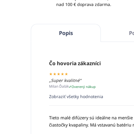
nad 100 € doprava zdarma.
Popis
P
Čo hovoria zákazníci
★★★★★
„Super kvalitné“
Milan Ďalák
Overený nákup
Zobraziť všetky hodnotenia
Tieto malé difúzery sú ideálne na menšie
čiastočky kvapaliny. Má vstavanú batériu 