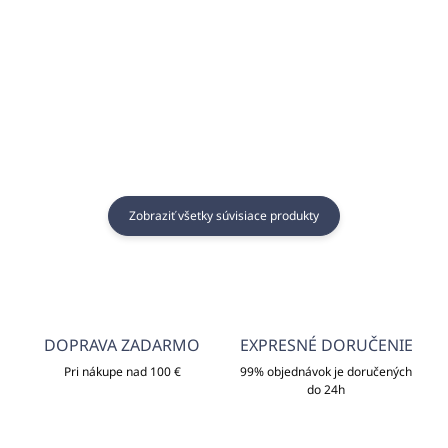
Do košíka
Do košíka
Zobraziť všetky súvisiace produkty
DOPRAVA ZADARMO
EXPRESNÉ DORUČENIE
Pri nákupe nad 100 €
99% objednávok je doručených
do 24h