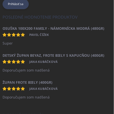
Prihlásiť sa
POSLEDNÉ HODNOTENIE PRODUKTOV
OSUŠKA 100X200 FAMILY - NÁMORNÍCKA MODRÁ (480GR)
PAVEL ČÍŽEK
Super
DETSKÝ ŽUPAN BEYAZ, FROTE BIELY S KAPUCŇOU (400GR)
JANA KUBÁČKOVÁ
Doporučujem som nadšená
ŽUPAN FROTE BIELY (400GR)
JANA KUBÁČKOVÁ
Doporučujem som nadšená