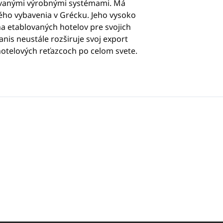
ovanými výrobnými systémami. Má
ého vybavenia v Grécku. Jeho vysoko
a etablovaných hotelov pre svojich
anis neustále rozširuje svoj export
otelových reťazcoch po celom svete.