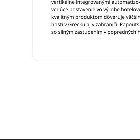
vertikálne integrovanými automatiz
vedúce postavenie vo výrobe hotelov
kvalitným produktom dôveruje väčšin
hostí v Grécku aj v zahraničí. Papouts
so silným zastúpením v popredných h