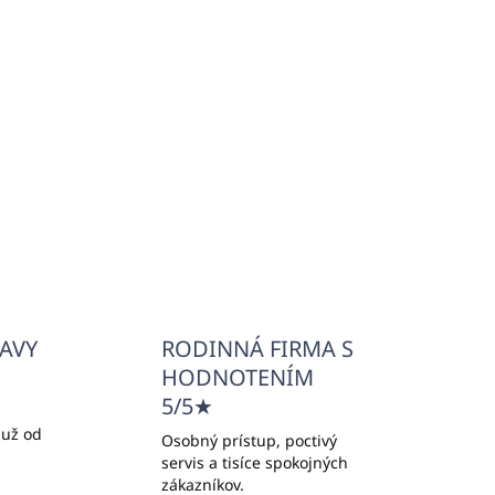
ĽAVY
RODINNÁ FIRMA S
HODNOTENÍM
5/5★
 už od
Osobný prístup, poctivý
servis a tisíce spokojných
zákazníkov.