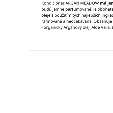
Kondicionér ARGAN MEADOW
má je
budú jemne parfumované. Je obohate
oleje s použitím tých najlepších ingred
rafinovaná a neočakávaná. Obsahuje
- organický Argánový olej, Aloe Vera