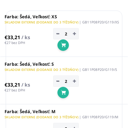
Farba: Šedá, Veľkosť: XS
| GB11P08P20/G119/XS
SKLADOM EXTERNE (DODANIE DO 3 TÝŽDŇOV)
−
+
€33,21
/ ks
€27 bez DPH
Do košíka
Farba: Šedá, Veľkosť: S
| GB11P08P20/G119/S
SKLADOM EXTERNE (DODANIE DO 3 TÝŽDŇOV)
−
+
€33,21
/ ks
€27 bez DPH
Do košíka
Farba: Šedá, Veľkosť: M
| GB11P08P20/G119/M
SKLADOM EXTERNE (DODANIE DO 3 TÝŽDŇOV)