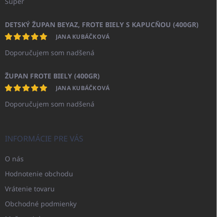
Super
DETSKÝ ŽUPAN BEYAZ, FROTE BIELY S KAPUCŇOU (400GR)
JANA KUBÁČKOVÁ
Doporučujem som nadšená
ŽUPAN FROTE BIELY (400GR)
JANA KUBÁČKOVÁ
Doporučujem som nadšená
INFORMÁCIE PRE VÁS
O nás
Hodnotenie obchodu
Vrátenie tovaru
Obchodné podmienky