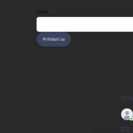
EMAIL
Prihlásiť sa
KON