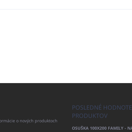
POSLEDNÉ HODNOTE
PRODUKTOV
formácie o nových produktoch