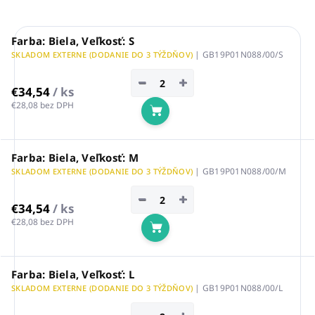
Farba: Biela, Veľkosť: S
| GB19P01N088/00/S
SKLADOM EXTERNE (DODANIE DO 3 TÝŽDŇOV)
−
+
€34,54
/ ks
€28,08 bez DPH
Do košíka
Farba: Biela, Veľkosť: M
| GB19P01N088/00/M
SKLADOM EXTERNE (DODANIE DO 3 TÝŽDŇOV)
−
+
€34,54
/ ks
€28,08 bez DPH
Do košíka
Farba: Biela, Veľkosť: L
| GB19P01N088/00/L
SKLADOM EXTERNE (DODANIE DO 3 TÝŽDŇOV)