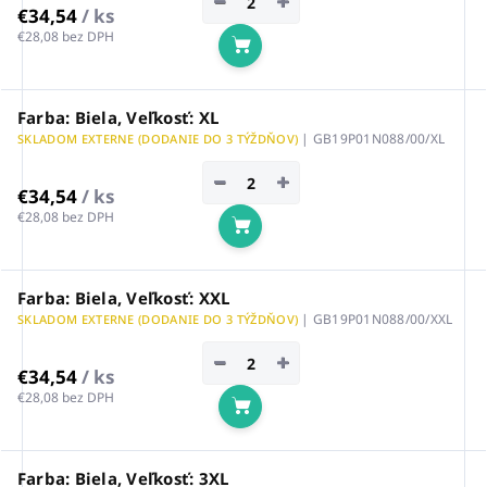
−
+
€34,54
/ ks
€28,08 bez DPH
Do košíka
Farba: Biela, Veľkosť: XL
| GB19P01N088/00/XL
SKLADOM EXTERNE (DODANIE DO 3 TÝŽDŇOV)
−
+
€34,54
/ ks
€28,08 bez DPH
Do košíka
Farba: Biela, Veľkosť: XXL
| GB19P01N088/00/XXL
SKLADOM EXTERNE (DODANIE DO 3 TÝŽDŇOV)
−
+
€34,54
/ ks
€28,08 bez DPH
Do košíka
Farba: Biela, Veľkosť: 3XL