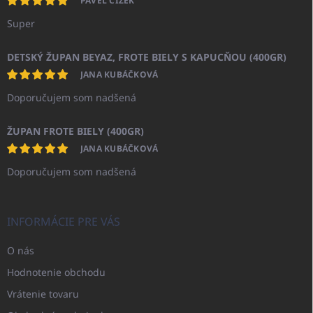
PAVEL ČÍŽEK
Super
DETSKÝ ŽUPAN BEYAZ, FROTE BIELY S KAPUCŇOU (400GR)
JANA KUBÁČKOVÁ
Doporučujem som nadšená
ŽUPAN FROTE BIELY (400GR)
JANA KUBÁČKOVÁ
Doporučujem som nadšená
INFORMÁCIE PRE VÁS
O nás
Hodnotenie obchodu
Vrátenie tovaru