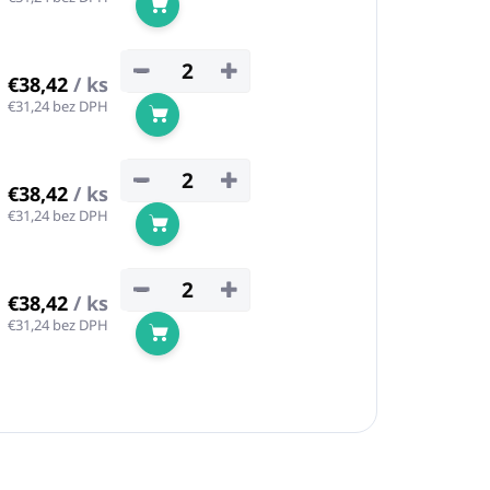
Do košíka
−
+
€38,42
/ ks
€31,24 bez DPH
Do košíka
−
+
€38,42
/ ks
€31,24 bez DPH
Do košíka
−
+
€38,42
/ ks
€31,24 bez DPH
Do košíka