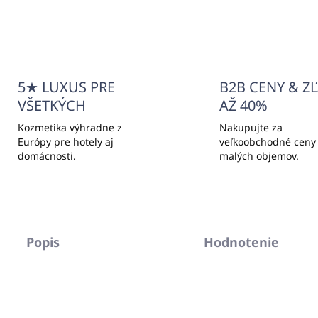
+421940652650
5★ LUXUS PRE
B2B CENY & Z
VŠETKÝCH
AŽ 40%
Kozmetika výhradne z
Nakupujte za
Európy pre hotely aj
veľkoobchodné ceny
domácnosti.
malých objemov.
Popis
Hodnotenie