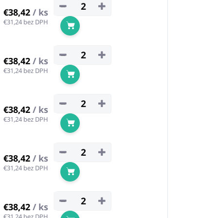
−
+
€38,42
/ ks
€31,24 bez DPH
Do košíka
−
+
€38,42
/ ks
€31,24 bez DPH
Do košíka
−
+
€38,42
/ ks
€31,24 bez DPH
Do košíka
−
+
€38,42
/ ks
€31,24 bez DPH
Do košíka
−
+
€38,42
/ ks
€31,24 bez DPH