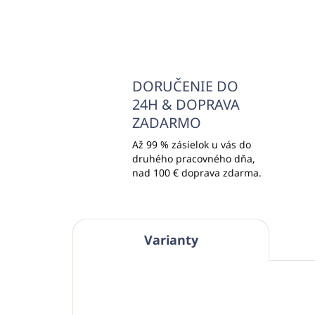
DORUČENIE DO
24H & DOPRAVA
ZADARMO
Až 99 % zásielok u vás do
druhého pracovného dňa,
nad 100 € doprava zdarma.
Varianty