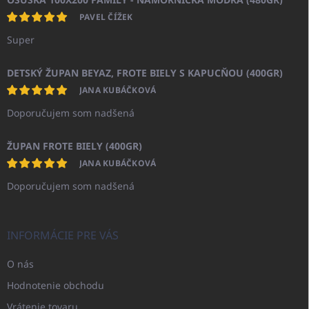
PAVEL ČÍŽEK
Super
DETSKÝ ŽUPAN BEYAZ, FROTE BIELY S KAPUCŇOU (400GR)
JANA KUBÁČKOVÁ
Doporučujem som nadšená
ŽUPAN FROTE BIELY (400GR)
JANA KUBÁČKOVÁ
Doporučujem som nadšená
INFORMÁCIE PRE VÁS
O nás
Hodnotenie obchodu
Vrátenie tovaru