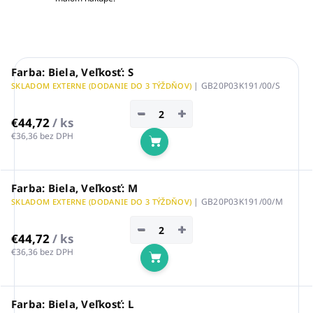
Farba: Biela, Veľkosť: S
| GB20P03K191/00/S
SKLADOM EXTERNE (DODANIE DO 3 TÝŽDŇOV)
−
+
€44,72
/ ks
€36,36 bez DPH
Do košíka
Farba: Biela, Veľkosť: M
| GB20P03K191/00/M
SKLADOM EXTERNE (DODANIE DO 3 TÝŽDŇOV)
−
+
€44,72
/ ks
€36,36 bez DPH
Do košíka
Farba: Biela, Veľkosť: L