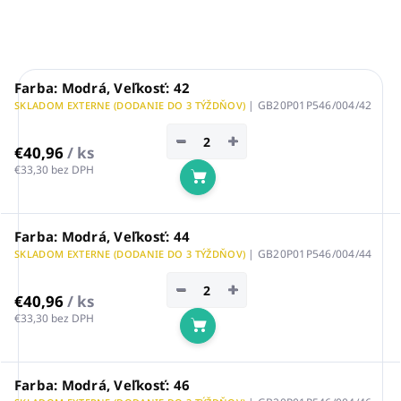
Farba: Modrá, Veľkosť: 42
| GB20P01P546/004/42
SKLADOM EXTERNE (DODANIE DO 3 TÝŽDŇOV)
−
+
€40,96
/ ks
€33,30 bez DPH
Do košíka
Farba: Modrá, Veľkosť: 44
| GB20P01P546/004/44
SKLADOM EXTERNE (DODANIE DO 3 TÝŽDŇOV)
−
+
€40,96
/ ks
€33,30 bez DPH
Do košíka
Farba: Modrá, Veľkosť: 46