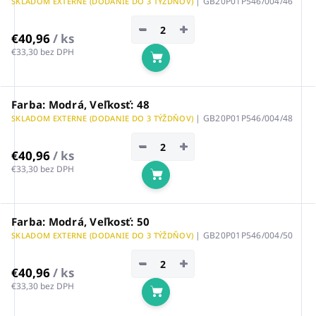
| GB20P01P546/004/46
SKLADOM EXTERNE (DODANIE DO 3 TÝŽDŇOV)
−
+
€40,96
/ ks
€33,30 bez DPH
Do košíka
Farba: Modrá, Veľkosť: 48
| GB20P01P546/004/48
SKLADOM EXTERNE (DODANIE DO 3 TÝŽDŇOV)
−
+
€40,96
/ ks
€33,30 bez DPH
Do košíka
Farba: Modrá, Veľkosť: 50
| GB20P01P546/004/50
SKLADOM EXTERNE (DODANIE DO 3 TÝŽDŇOV)
−
+
€40,96
/ ks
€33,30 bez DPH
Do košíka