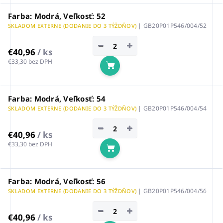
Farba: Modrá, Veľkosť: 52
| GB20P01P546/004/52
SKLADOM EXTERNE (DODANIE DO 3 TÝŽDŇOV)
−
+
€40,96
/ ks
€33,30 bez DPH
Do košíka
Farba: Modrá, Veľkosť: 54
| GB20P01P546/004/54
SKLADOM EXTERNE (DODANIE DO 3 TÝŽDŇOV)
−
+
€40,96
/ ks
€33,30 bez DPH
Do košíka
Farba: Modrá, Veľkosť: 56
| GB20P01P546/004/56
SKLADOM EXTERNE (DODANIE DO 3 TÝŽDŇOV)
−
+
€40,96
/ ks