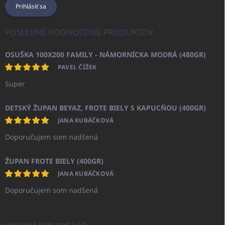
Prihlásiť sa
POSLEDNÉ HODNOTENIE PRODUKTOV
OSUŠKA 100X200 FAMILY - NÁMORNÍCKA MODRÁ (480GR)
PAVEL ČÍŽEK
Super
DETSKÝ ŽUPAN BEYAZ, FROTE BIELY S KAPUCŇOU (400GR)
JANA KUBÁČKOVÁ
Doporučujem som nadšená
ŽUPAN FROTE BIELY (400GR)
JANA KUBÁČKOVÁ
Doporučujem som nadšená