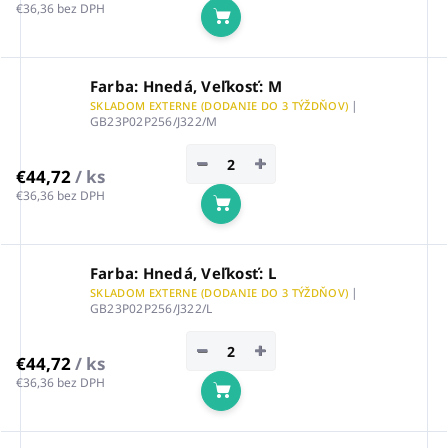
€36,36 bez DPH
Do košíka
Farba: Hnedá, Veľkosť: M
|
SKLADOM EXTERNE (DODANIE DO 3 TÝŽDŇOV)
GB23P02P256/J322/M
−
+
€44,72
/ ks
€36,36 bez DPH
Do košíka
Farba: Hnedá, Veľkosť: L
|
SKLADOM EXTERNE (DODANIE DO 3 TÝŽDŇOV)
GB23P02P256/J322/L
−
+
€44,72
/ ks
€36,36 bez DPH
Do košíka