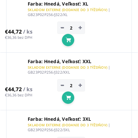
Farba: Hnedá, Veľkosť: XL
|
SKLADOM EXTERNE (DODANIE DO 3 TÝŽDŇOV)
GB23P02P256/J322/XL
−
+
€44,72
/ ks
€36,36 bez DPH
Do košíka
Farba: Hnedá, Veľkosť: XXL
|
SKLADOM EXTERNE (DODANIE DO 3 TÝŽDŇOV)
GB23P02P256/J322/XXL
−
+
€44,72
/ ks
€36,36 bez DPH
Do košíka
Farba: Hnedá, Veľkosť: 3XL
|
SKLADOM EXTERNE (DODANIE DO 3 TÝŽDŇOV)
GB23P02P256/J322/3XL