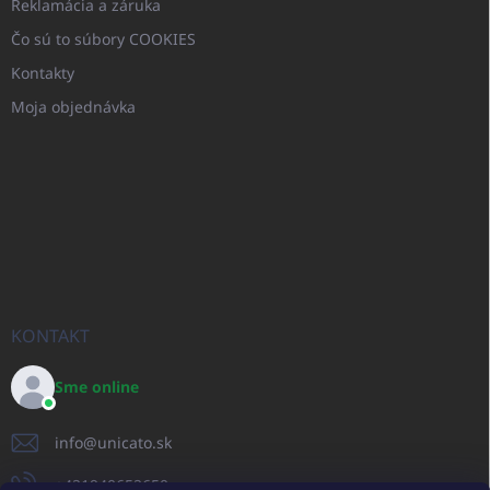
Reklamácia a záruka
Čo sú to súbory COOKIES
Kontakty
Moja objednávka
KONTAKT
Sme online
info
@
unicato.sk
+421940652650