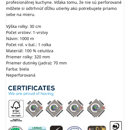
profesionálnej kuchyne. Vďaka tomu, že nie sú perforované
môžete si odtrhnúť dĺžku utierky akú potrebujete priamo
sebe na mieru.
Výška rolky: 30 cm
Počet vrstiev: 1-vrstvy
Návin: 1000 m
Počet rol. v bal.: 1 rolka
Materiál: 100 % celulóza
Priemer rolky: 320 mm
Priemer dutinky (jadra): 70 mm
Farba: biela
Neperforovaná