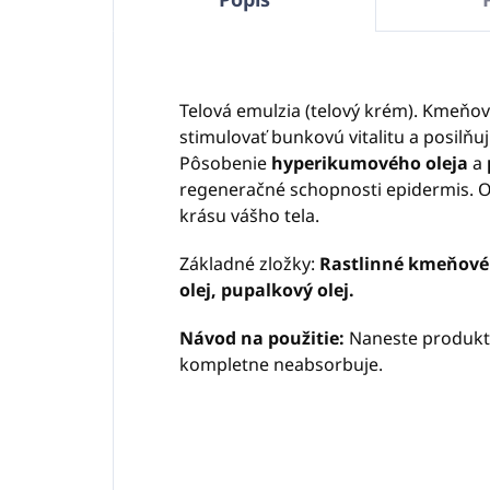
Telová emulzia (telový krém). Kmeň
stimulovať bunkovú vitalitu a posilň
Pôsobenie
hyperikumového oleja
a
regeneračné schopnosti epidermis. Oc
krásu vášho tela.
Základné zložky:
Rastlinné kmeňové
olej, pupalkový olej.
Návod na použitie:
Naneste produkt 
kompletne neabsorbuje.