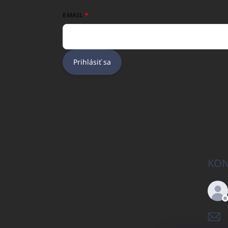
EMAIL
Prihlásiť sa
KON