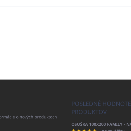
POSLEDNÉ HODNOTE
PRODUKTOV
formácie o nových produktoch