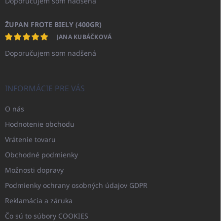
Doporučujem som nadšená
ŽUPAN FROTE BIELY (400GR)
JANA KUBÁČKOVÁ
Doporučujem som nadšená
INFORMÁCIE PRE VÁS
O nás
Hodnotenie obchodu
Vrátenie tovaru
Obchodné podmienky
Možnosti dopravy
Podmienky ochrany osobných údajov GDPR
Reklamácia a záruka
Čo sú to súbory COOKIES