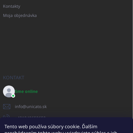
Kontakty
Moja objednávka
KONTAKT
Sme online
info
@
unicato.sk
+421940652650
Tento web používa súbory cookie. Ďalším