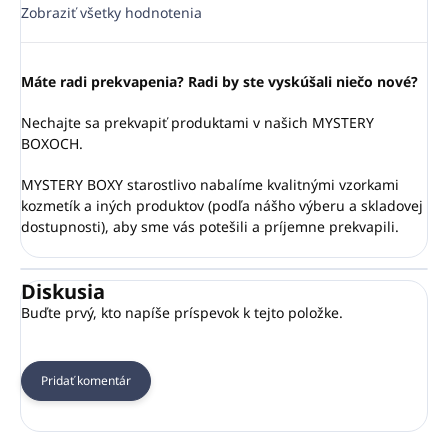
Zobraziť všetky hodnotenia
Máte radi prekvapenia? Radi by ste vyskúšali niečo nové?
Nechajte sa prekvapiť produktami v našich MYSTERY
BOXOCH.
MYSTERY BOXY starostlivo nabalíme kvalitnými vzorkami
kozmetík a iných produktov (podľa nášho výberu a skladovej
dostupnosti), aby sme vás potešili a príjemne prekvapili.
Diskusia
Buďte prvý, kto napíše príspevok k tejto položke.
Pridať komentár