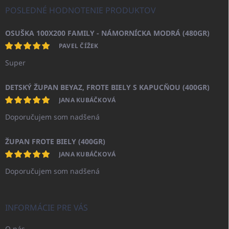
POSLEDNÉ HODNOTENIE PRODUKTOV
OSUŠKA 100X200 FAMILY - NÁMORNÍCKA MODRÁ (480GR)
PAVEL ČÍŽEK
Super
DETSKÝ ŽUPAN BEYAZ, FROTE BIELY S KAPUCŇOU (400GR)
JANA KUBÁČKOVÁ
Doporučujem som nadšená
ŽUPAN FROTE BIELY (400GR)
JANA KUBÁČKOVÁ
Doporučujem som nadšená
INFORMÁCIE PRE VÁS
O nás