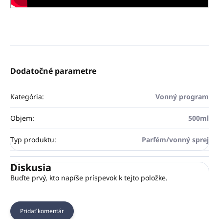
Dodatočné parametre
Kategória
:
Vonný program
Objem
:
500ml
Typ produktu
:
Parfém/vonný sprej
Diskusia
Buďte prvý, kto napíše príspevok k tejto položke.
Pridať komentár