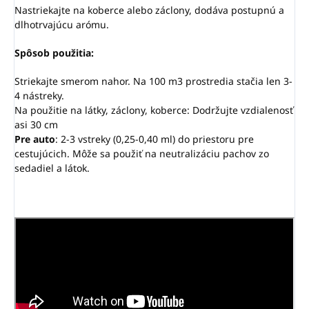
Nastriekajte na koberce alebo záclony, dodáva postupnú a
dlhotrvajúcu arómu.
Spôsob použitia:
Striekajte smerom nahor. Na 100 m3 prostredia stačia len 3-
4 nástreky.
Na použitie na látky, záclony, koberce: Dodržujte vzdialenosť
asi 30 cm
Pre auto
: 2-3 vstreky (0,25-0,40 ml) do priestoru pre
cestujúcich. Môže sa použiť na neutralizáciu pachov zo
sedadiel a látok.