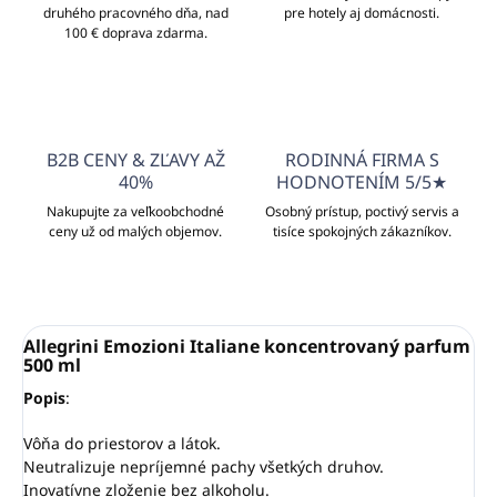
druhého pracovného dňa, nad
pre hotely aj domácnosti.
100 € doprava zdarma.
B2B CENY & ZĽAVY AŽ
RODINNÁ FIRMA S
40%
HODNOTENÍM 5/5★
Nakupujte za veľkoobchodné
Osobný prístup, poctivý servis a
ceny už od malých objemov.
tisíce spokojných zákazníkov.
Allegrini Emozioni Italiane koncentrovaný parfum
500 ml
Popis
:
Vôňa do priestorov a látok.
Neutralizuje nepríjemné pachy všetkých druhov.
Inovatívne zloženie bez alkoholu.