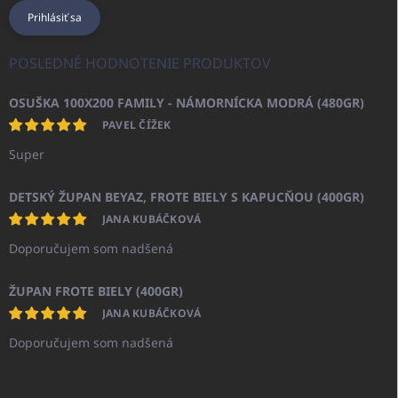
Prihlásiť sa
POSLEDNÉ HODNOTENIE PRODUKTOV
OSUŠKA 100X200 FAMILY - NÁMORNÍCKA MODRÁ (480GR)
PAVEL ČÍŽEK
Super
DETSKÝ ŽUPAN BEYAZ, FROTE BIELY S KAPUCŇOU (400GR)
JANA KUBÁČKOVÁ
Doporučujem som nadšená
ŽUPAN FROTE BIELY (400GR)
JANA KUBÁČKOVÁ
Doporučujem som nadšená