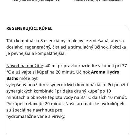
REGENERUJÚCI KÚPEĽ
Táto kombinácia 8 esenciálnych olejov je zmiešaná, aby sa
dosiahol regeneračný, čistiaci a stimulačný účinok. Pokožka
je pevnejšia a kompaktnejšia.
Návod na použitie
: 40 ml prípravku rozrieďte v kúpeli pri 37
°C a uživajte si kúpeľ na 20 minút. Účinok
Aroma Hydro
Baths
môže byť
vylepšený použitím v synergických kombináciách. Pri použití
synergických kombinácií pridajte druhý kúpeľ po 10
minútach a obnovte teplotu vody na 37 °C ďalších 10 minút.
Po kúpeli relaxujte 20 minút. Naše aromatické hydrokúpele
sú špeciálne navrhnuté pre
hydromasážne vane a vírivky.