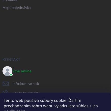
Moja objednávka
KONTAKT
Sme online
info
@
unicato.sk
+421940652650
Tento web používa súbory cookie. Ďalším
prechádzaním tohto webu vyjadrujete súhlas s ich