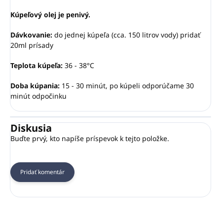
Kúpeľový olej je penivý.
Dávkovanie:
do jednej kúpeľa (cca. 150 litrov vody) pridať
20ml prísady
Teplota kúpeľa:
36 - 38°C
Doba kúpania:
15 - 30 minút, po kúpeli odporúčame 30
minút odpočinku
Diskusia
Buďte prvý, kto napíše príspevok k tejto položke.
Pridať komentár