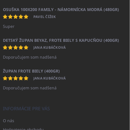
OSUŠKA 100X200 FAMILY - NÁMORNÍCKA MODRÁ (480GR)
PAVEL ČÍŽEK
Super
DETSKÝ ŽUPAN BEYAZ, FROTE BIELY S KAPUCŇOU (400GR)
JANA KUBÁČKOVÁ
Doporučujem som nadšená
ŽUPAN FROTE BIELY (400GR)
JANA KUBÁČKOVÁ
Doporučujem som nadšená
INFORMÁCIE PRE VÁS
O nás
Hodnotenie obchodu