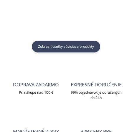
Zobraziť všetky súvisiace produkty
DOPRAVA ZADARMO
EXPRESNÉ DORUČENIE
Pri nákupe nad 100 €
99% objednávok je doručených
do 24h
MNOŽSTEVNÉ ZĽAVY
B2B CENY PRE