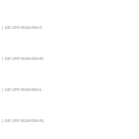
)
| GB12P01B268/004/S
)
| GB12P01B268/004/M
)
| GB12P01B268/004/L
)
| GB12P01B268/004/XL