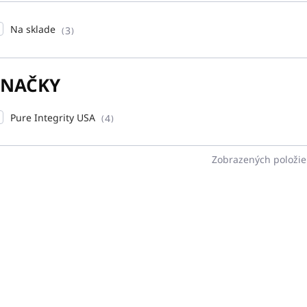
Na sklade
3
ZNAČKY
Pure Integrity USA
4
Zobrazených položie