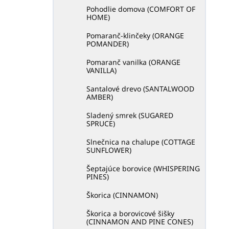
Pohodlie domova (COMFORT OF
HOME)
Pomaranč-klinčeky (ORANGE
POMANDER)
Pomaranč vanilka (ORANGE
VANILLA)
Santalové drevo (SANTALWOOD
AMBER)
Sladený smrek (SUGARED
SPRUCE)
Slnečnica na chalupe (COTTAGE
SUNFLOWER)
Šeptajúce borovice (WHISPERING
PINES)
Škorica (CINNAMON)
Škorica a borovicové šišky
(CINNAMON AND PINE CONES)