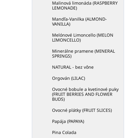
Malinová limonáda (RASPBERRY
LEMONADE)
Mandľa-Vanilka (ALMOND-
VANILLA)
Melónové Limoncello (MELON
LIMONCELLO)
Minerálne pramene (MINERAL
SPRINGS)
NATURAL - bez vône
Orgován (LILAC)
Ovocné bobule a kvetinové puky
(FRUIT BERRIES AND FLOWER
BUDS)
Ovocné plátky (FRUIT SLICES)
Papája (PAPAYA)
Pina Colada