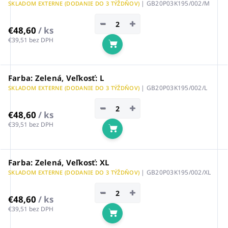
| GB20P03K195/002/M
SKLADOM EXTERNE (DODANIE DO 3 TÝŽDŇOV)
−
+
€48,60
/ ks
€39,51 bez DPH
Do košíka
Farba: Zelená, Veľkosť: L
| GB20P03K195/002/L
SKLADOM EXTERNE (DODANIE DO 3 TÝŽDŇOV)
−
+
€48,60
/ ks
€39,51 bez DPH
Do košíka
Farba: Zelená, Veľkosť: XL
| GB20P03K195/002/XL
SKLADOM EXTERNE (DODANIE DO 3 TÝŽDŇOV)
−
+
€48,60
/ ks
€39,51 bez DPH
Do košíka