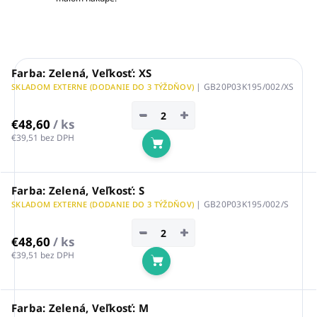
Farba: Zelená, Veľkosť: XS
| GB20P03K195/002/XS
SKLADOM EXTERNE (DODANIE DO 3 TÝŽDŇOV)
−
+
€48,60
/ ks
€39,51 bez DPH
Do košíka
Farba: Zelená, Veľkosť: S
| GB20P03K195/002/S
SKLADOM EXTERNE (DODANIE DO 3 TÝŽDŇOV)
−
+
€48,60
/ ks
€39,51 bez DPH
Do košíka
Farba: Zelená, Veľkosť: M