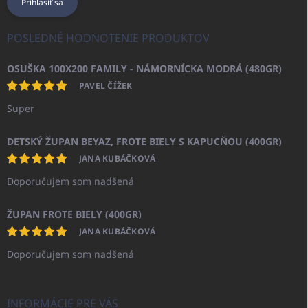
Prihlásiť sa
POSLEDNÉ HODNOTENIE PRODUKTOV
OSUŠKA 100X200 FAMILY - NÁMORNÍCKA MODRÁ (480GR)
PAVEL ČÍŽEK
Super
DETSKÝ ŽUPAN BEYAZ, FROTE BIELY S KAPUCŇOU (400GR)
JANA KUBÁČKOVÁ
Doporučujem som nadšená
ŽUPAN FROTE BIELY (400GR)
JANA KUBÁČKOVÁ
Doporučujem som nadšená
INFORMÁCIE PRE VÁS