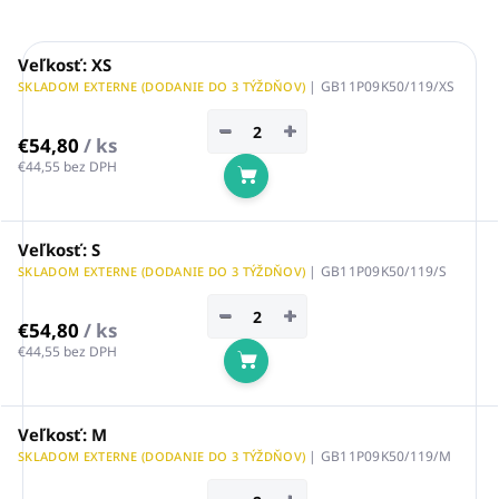
Veľkosť: XS
| GB11P09K50/119/XS
SKLADOM EXTERNE (DODANIE DO 3 TÝŽDŇOV)
−
+
€54,80
/ ks
€44,55 bez DPH
Do košíka
Veľkosť: S
| GB11P09K50/119/S
SKLADOM EXTERNE (DODANIE DO 3 TÝŽDŇOV)
−
+
€54,80
/ ks
€44,55 bez DPH
Do košíka
Veľkosť: M
| GB11P09K50/119/M
SKLADOM EXTERNE (DODANIE DO 3 TÝŽDŇOV)