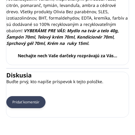
citrón, pomaranč, tymián, levanduľa, ambra a cédrové
drevo. Všetky produkty Olivia Bez parabénov, SLES,
izotiazolinónov, BHT, formaldehydov, EDTA, kremíka, farbív a
sú dodávané so 100% recyklovaným a recyklovateľným
obalom!
VYBERÁME PRE VÁS: Mydlo na tvár a telo 40g,
Šampón 70ml, Telový krém 70ml, Kondicionér 70ml,
Sprchový gél 70ml, Krém na ruky 15ml.
Nechajte nech Vaše darčeky rozprávajú za Vás...
Diskusia
Buďte prvý, kto napíše príspevok k tejto položke.
Pridať komentár