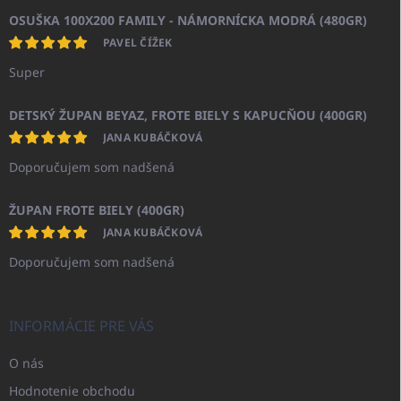
OSUŠKA 100X200 FAMILY - NÁMORNÍCKA MODRÁ (480GR)
PAVEL ČÍŽEK
Super
DETSKÝ ŽUPAN BEYAZ, FROTE BIELY S KAPUCŇOU (400GR)
JANA KUBÁČKOVÁ
Doporučujem som nadšená
ŽUPAN FROTE BIELY (400GR)
JANA KUBÁČKOVÁ
Doporučujem som nadšená
INFORMÁCIE PRE VÁS
O nás
Hodnotenie obchodu