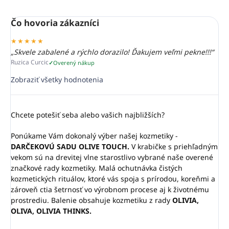
Čo hovoria zákazníci
★★★★★
„Skvele zabalené a rýchlo dorazilo! Ďakujem veľmi pekne!!!“
Ruzica Curcic
Overený nákup
Zobraziť všetky hodnotenia
Chcete potešiť seba alebo vašich najbližších?
Ponúkame Vám dokonalý výber našej kozmetiky -
DARČEKOVÚ SADU OLIVE TOUCH.
V krabičke s priehľadným
vekom sú na drevitej vlne starostlivo vybrané naše overené
značkové rady kozmetiky. Malá ochutnávka čistých
kozmetických rituálov, ktoré vás spoja s prírodou, koreňmi a
zároveň ctia šetrnosť vo výrobnom procese aj k životnému
prostrediu. Balenie obsahuje kozmetiku z rady
OLIVIA,
OLIVA, OLIVIA THINKS.