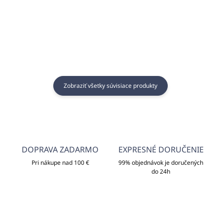
Do košíka
Zobraziť všetky súvisiace produkty
DOPRAVA ZADARMO
EXPRESNÉ DORUČENIE
Pri nákupe nad 100 €
99% objednávok je doručených
do 24h