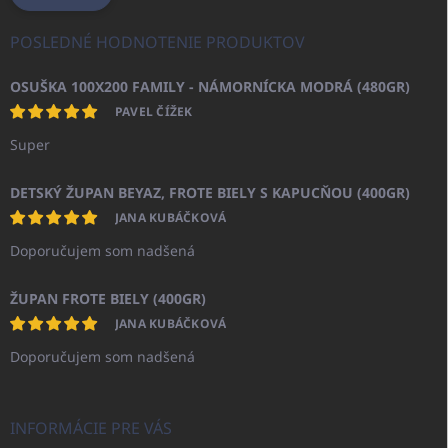
POSLEDNÉ HODNOTENIE PRODUKTOV
OSUŠKA 100X200 FAMILY - NÁMORNÍCKA MODRÁ (480GR)
PAVEL ČÍŽEK
Super
DETSKÝ ŽUPAN BEYAZ, FROTE BIELY S KAPUCŇOU (400GR)
JANA KUBÁČKOVÁ
Doporučujem som nadšená
ŽUPAN FROTE BIELY (400GR)
JANA KUBÁČKOVÁ
Doporučujem som nadšená
INFORMÁCIE PRE VÁS