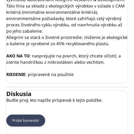
Táto línia sa skladá z ekologických výrobkov v súlade s CAM
kritériá (minimálne environmentálne kritériá),
environmentálne požiadavky, ktoré zahŕňajú celý výrobný
proces životného cyklu výrobku, od navrhnutia výrobku až
po jeho zabalenie.
Allegrini sa stará o životné prostredie: zloženie je ekologické
a balenie je vyrobené zo 45% recyklovaného plastu.
AKO NA TO
: nasprejujte na povrch, ktorý chcete očistiť, a
zotrite handričkou z mikrovlákien alebo vechťom.
RIEDENIE
: pripravené na použitie
Diskusia
Buďte prvý, kto napíše príspevok k tejto položke.
Pridať komentár