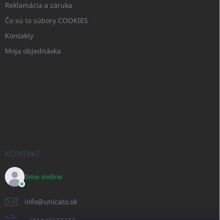
Reklamácia a záruka
Čo sú to súbory COOKIES
Kontakty
Moja objednávka
KONTAKT
Sme online
info
@
unicato.sk