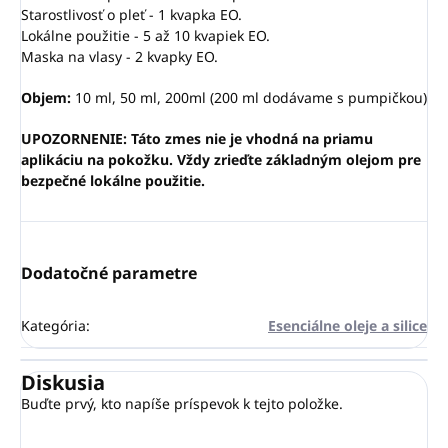
Starostlivosť o pleť - 1 kvapka EO.
Lokálne použitie - 5 až 10 kvapiek EO.
Maska na vlasy - 2 kvapky EO.
Objem:
10 ml, 50 ml, 200ml (200 ml dodávame s pumpičkou)
UPOZORNENIE: Táto zmes nie je vhodná na priamu
aplikáciu na pokožku. Vždy zrieďte základným olejom pre
bezpečné lokálne použitie.
Dodatočné parametre
Kategória
:
Esenciálne oleje a silice
Diskusia
Buďte prvý, kto napíše príspevok k tejto položke.