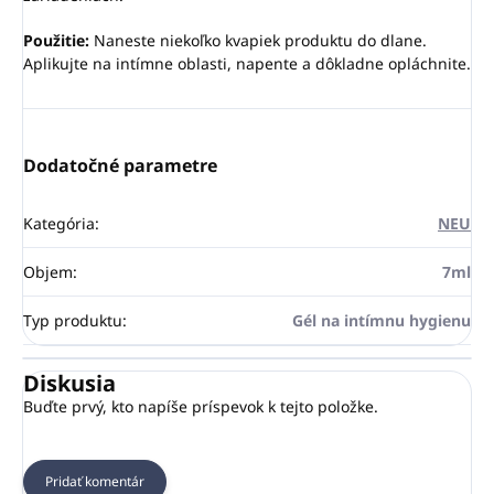
Použitie:
Naneste niekoľko kvapiek produktu do dlane.
Aplikujte na intímne oblasti, napente a dôkladne opláchnite.
Dodatočné parametre
Kategória
:
NEU
Objem
:
7ml
Typ produktu
:
Gél na intímnu hygienu
Diskusia
Buďte prvý, kto napíše príspevok k tejto položke.
Pridať komentár