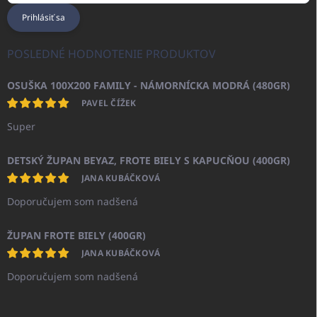
Prihlásiť sa
POSLEDNÉ HODNOTENIE PRODUKTOV
OSUŠKA 100X200 FAMILY - NÁMORNÍCKA MODRÁ (480GR)
PAVEL ČÍŽEK
Super
DETSKÝ ŽUPAN BEYAZ, FROTE BIELY S KAPUCŇOU (400GR)
JANA KUBÁČKOVÁ
Doporučujem som nadšená
ŽUPAN FROTE BIELY (400GR)
JANA KUBÁČKOVÁ
Doporučujem som nadšená