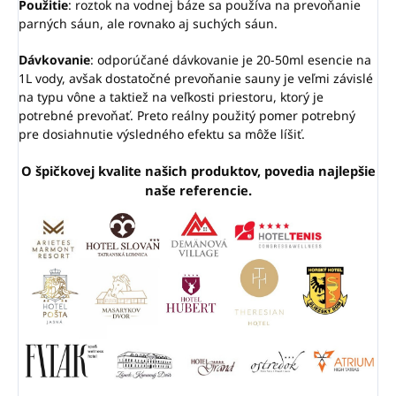
Použitie
: roztok na vodnej báze sa používa na prevoňanie
parných sáun, ale rovnako aj suchých sáun.
Dávkovanie
: odporúčané dávkovanie je 20-50ml esencie na
1L vody, avšak dostatočné prevoňanie sauny je veľmi závislé
na typu vône a taktiež na veľkosti priestoru, ktorý je
potrebné prevoňať. Preto reálny použitý pomer potrebný
pre dosiahnutie výsledného efektu sa môže líšiť.
O špičkovej kvalite našich produktov, povedia najlepšie
naše referencie.