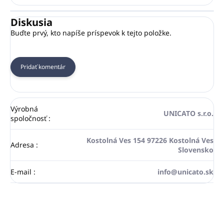
Diskusia
Buďte prvý, kto napíše príspevok k tejto položke.
Pridať komentár
Výrobná
UNICATO s.r.o.
spoločnosť
:
Kostolná Ves 154 97226 Kostolná Ves
Adresa
:
Slovensko
E-mail
:
info@unicato.sk