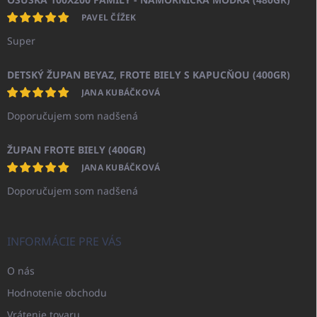
PAVEL ČÍŽEK
Super
DETSKÝ ŽUPAN BEYAZ, FROTE BIELY S KAPUCŇOU (400GR)
JANA KUBÁČKOVÁ
Doporučujem som nadšená
ŽUPAN FROTE BIELY (400GR)
JANA KUBÁČKOVÁ
Doporučujem som nadšená
INFORMÁCIE PRE VÁS
O nás
Hodnotenie obchodu
Vrátenie tovaru