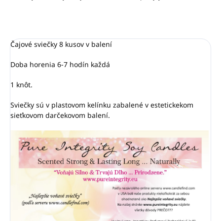
Čajové sviečky 8 kusov v balení
Doba horenia 6-7 hodín každá
1 knôt.
Sviečky sú v plastovom kelínku zabalené v estetickekom
sieťkovom darčekovom balení.