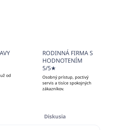
Do košíka
ĽAVY
RODINNÁ FIRMA S
HODNOTENÍM
5/5★
 už od
Osobný prístup, poctivý
servis a tisíce spokojných
zákazníkov.
Diskusia