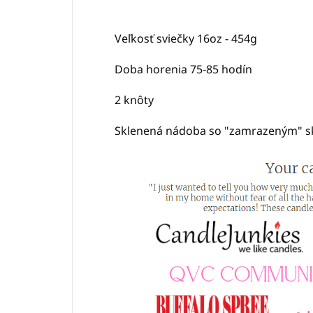
Veľkosť sviečky 16oz - 454g
Doba horenia 75-85 hodín
2 knôty
Sklenená nádoba so "zamrazeným" 