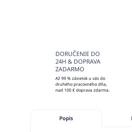
Do košíka
DORUČENIE DO
24H & DOPRAVA
ZADARMO
Až 99 % zásielok u vás do
druhého pracovného dňa,
nad 100 € doprava zdarma.
Popis