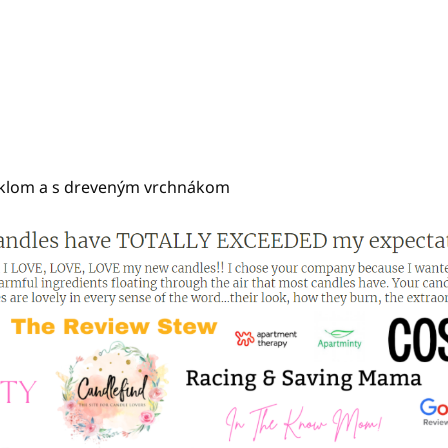
sklom a s dreveným vrchnákom