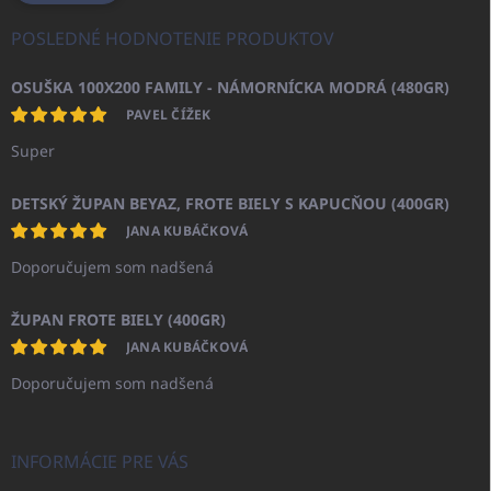
POSLEDNÉ HODNOTENIE PRODUKTOV
OSUŠKA 100X200 FAMILY - NÁMORNÍCKA MODRÁ (480GR)
PAVEL ČÍŽEK
Super
DETSKÝ ŽUPAN BEYAZ, FROTE BIELY S KAPUCŇOU (400GR)
JANA KUBÁČKOVÁ
Doporučujem som nadšená
ŽUPAN FROTE BIELY (400GR)
JANA KUBÁČKOVÁ
Doporučujem som nadšená
INFORMÁCIE PRE VÁS