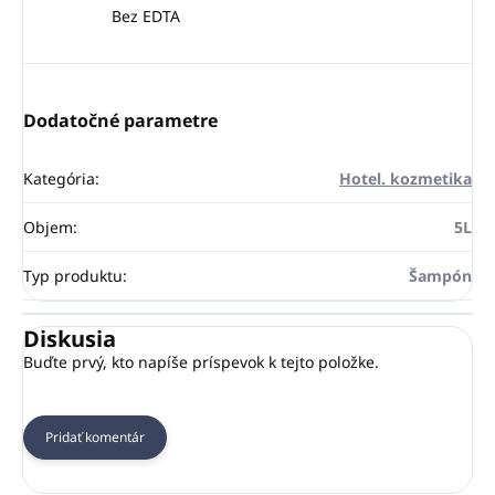
Bez EDTA
Dodatočné parametre
Kategória
:
Hotel. kozmetika
Objem
:
5L
Typ produktu
:
Šampón
Diskusia
Buďte prvý, kto napíše príspevok k tejto položke.
Pridať komentár