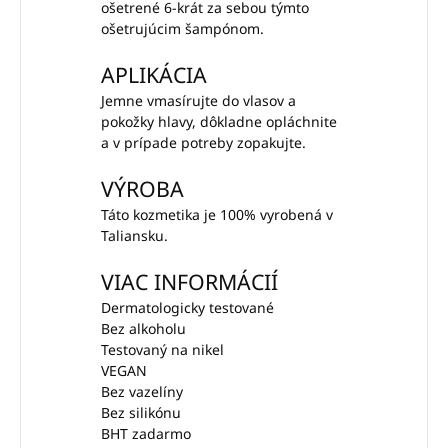
ošetrené 6-krát za sebou týmto
ošetrujúcim šampónom.
APLIKÁCIA
Jemne vmasírujte do vlasov a
pokožky hlavy, dôkladne opláchnite
a v prípade potreby zopakujte.
VÝROBA
Táto kozmetika je 100% vyrobená v
Taliansku.
VIAC INFORMÁCIÍ
Dermatologicky testované
Bez alkoholu
Testovaný na nikel
VEGAN
Bez vazelíny
Bez silikónu
BHT zadarmo