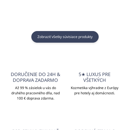
Zobraziť všetky súvisiace produkty
DORUČENIE DO 24H &
5★ LUXUS PRE
DOPRAVA ZADARMO
VŠETKÝCH
Až 99 % zásielok u vás do
Kozmetika výhradne z Európy
druhého pracovného dňa, nad
pre hotely aj domácnosti.
100 € doprava zdarma.