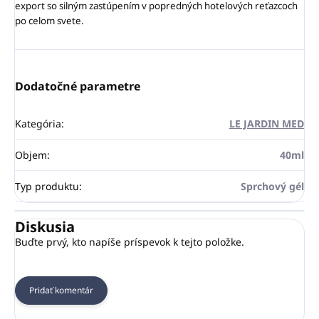
export so silným zastúpením v popredných hotelových reťazcoch
po celom svete.
Dodatočné parametre
Kategória
:
LE JARDIN MED
Objem
:
40ml
Typ produktu
:
Sprchový gél
Diskusia
Buďte prvý, kto napíše príspevok k tejto položke.
Pridať komentár