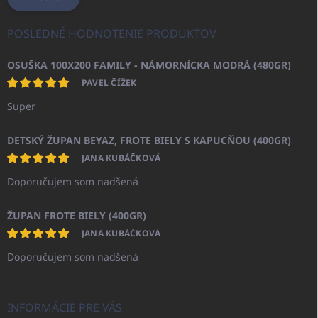
POSLEDNÉ HODNOTENIE PRODUKTOV
OSUŠKA 100X200 FAMILY - NÁMORNÍCKA MODRÁ (480GR)
PAVEL ČÍŽEK
Super
DETSKÝ ŽUPAN BEYAZ, FROTE BIELY S KAPUCŇOU (400GR)
JANA KUBÁČKOVÁ
Doporučujem som nadšená
ŽUPAN FROTE BIELY (400GR)
JANA KUBÁČKOVÁ
Doporučujem som nadšená
INFORMÁCIE PRE VÁS