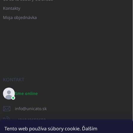
Kontakty
Moja objednávka
KONTAKT
Sme online
info
@
unicato.sk
+421940652650
Tento web používa súbory cookie. Ďalším