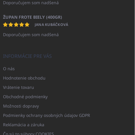
Doporučujem som nadšená
ŽUPAN FROTE BIELY (400GR)
JANA KUBÁČKOVÁ
Doporučujem som nadšená
INFORMÁCIE PRE VÁS
O nás
Hodnotenie obchodu
Vrátenie tovaru
Obchodné podmienky
Možnosti dopravy
Podmienky ochrany osobných údajov GDPR
Reklamácia a záruka
Čo sú to súbory COOKIES