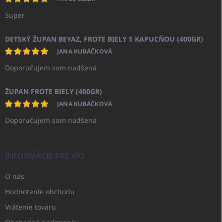
Super
DETSKÝ ŽUPAN BEYAZ, FROTE BIELY S KAPUCŇOU (400GR)
JANA KUBÁČKOVÁ
Doporučujem som nadšená
ŽUPAN FROTE BIELY (400GR)
JANA KUBÁČKOVÁ
Doporučujem som nadšená
INFORMÁCIE PRE VÁS
O nás
Hodnotenie obchodu
Vrátenie tovaru