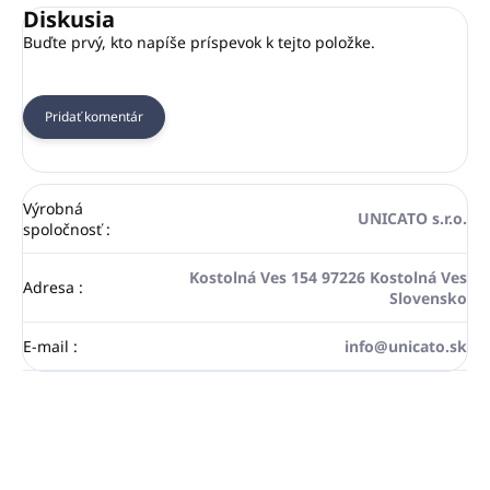
Diskusia
Buďte prvý, kto napíše príspevok k tejto položke.
Pridať komentár
Výrobná
UNICATO s.r.o.
spoločnosť
:
Kostolná Ves 154 97226 Kostolná Ves
Adresa
:
Slovensko
E-mail
:
info@unicato.sk