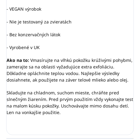
- VEGAN výrobok
- Nie je testovaný za zvieratách
- Bez konzervačných látok
- Vyrobené v UK
Ako na to:
Vmasírujte na vlhkú pokožku krúživými pohybmi,
zamerajte sa na oblasti vyžadujúce extra exfoliáciu.
Dôkladne opláchnite teplou vodou. Najlepšie výsledky
dosiahnete, ak použijete na záver telové mlieko alebo olej.
Skladujte na chladnom, suchom mieste, chráňte pred
slnečným žiarením. Pred prvým použitím vždy vykonajte test
na malom kúsku pokožky. Uschovávajte mimo dosahu detí.
Len na vonkajšie použitie.