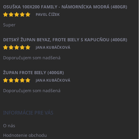
OSUŠKA 100X200 FAMILY - NÁMORNÍCKA MODRÁ (480GR)
PAVEL ČÍŽEK
Super
DETSKÝ ŽUPAN BEYAZ, FROTE BIELY S KAPUCŇOU (400GR)
JANA KUBÁČKOVÁ
Doporučujem som nadšená
ŽUPAN FROTE BIELY (400GR)
JANA KUBÁČKOVÁ
Doporučujem som nadšená
INFORMÁCIE PRE VÁS
O nás
Hodnotenie obchodu