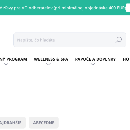
 zľavy pre VO odberateľov (pri minimálnej objednávke 400 EUR)
Hľadať
NÝ PROGRAM
WELLNESS & SPA
PAPUČE A DOPLNKY
HO
AJDRAHŠIE
ABECEDNE