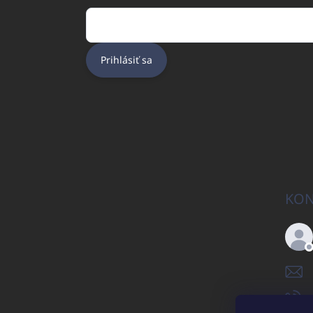
Prihlásiť sa
KON