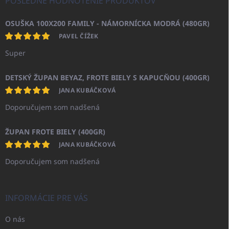
POSLEDNÉ HODNOTENIE PRODUKTOV
OSUŠKA 100X200 FAMILY - NÁMORNÍCKA MODRÁ (480GR)
PAVEL ČÍŽEK
Super
DETSKÝ ŽUPAN BEYAZ, FROTE BIELY S KAPUCŇOU (400GR)
JANA KUBÁČKOVÁ
Doporučujem som nadšená
ŽUPAN FROTE BIELY (400GR)
JANA KUBÁČKOVÁ
Doporučujem som nadšená
INFORMÁCIE PRE VÁS
O nás